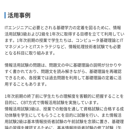
活用事例
ITエンジニアに必要とされる基礎学力の定着を図るために、情報
活用試験3級および2級を1年次に取得する目標を立てて利用してい
ます。1年次前期の授業で学生たちは、コンピュータ基礎理論とIT
マネジメントとITストラテジなど、情報処理技術者試験でも必要
となる科目に取り組みます。
情報活用試験の問題は、問題文の中に基礎理論の説明が分かりや
すく書かれており、問題文を読み解きながら、基礎理論を再確認
できるため、各授業では過去問題を利用して基礎理論の定着に活
用することもあります。
1年次前期の終了前に学生たちの理解度を客観的に把握することを
目的に、CBT方式で情報活用試験を実施しています。
情報活用試験3級は、授業での勉強を通して資格試験に合格する成
功体験を学生にしてもらうことを目的に試験を行い、また情報活
用試験2級は基本情報技術者試験の午前試験を念頭に置き、基礎理
論の習得を確認するために、基本情報技術者試験の修了試験（午