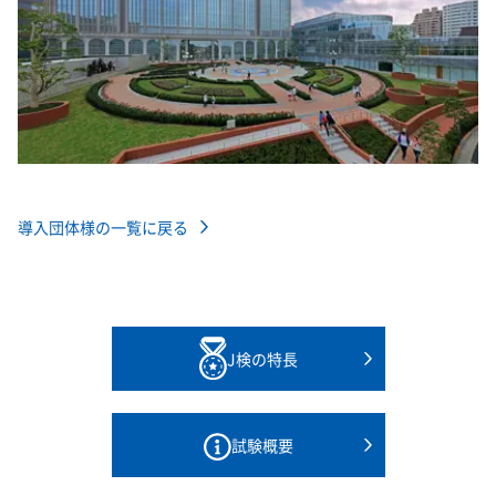
導入団体様の一覧に戻る
J検の特長
試験概要