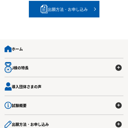
出願方法・お申し込み
ホーム
J検の特長
導入団体さまの声
試験概要
出願方法・お申し込み