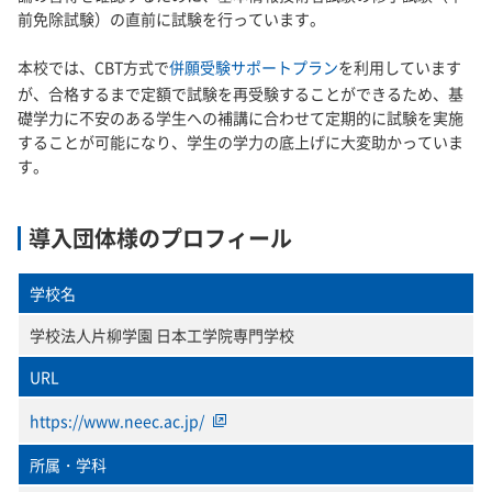
前免除試験）の直前に試験を行っています。
本校では、CBT方式で
併願受験サポートプラン
を利用しています
が、合格するまで定額で試験を再受験することができるため、基
礎学力に不安のある学生への補講に合わせて定期的に試験を実施
することが可能になり、学生の学力の底上げに大変助かっていま
す。
導入団体様のプロフィール
学校名
学校法人片柳学園 日本工学院専門学校
URL
https://www.neec.ac.jp/
所属・学科