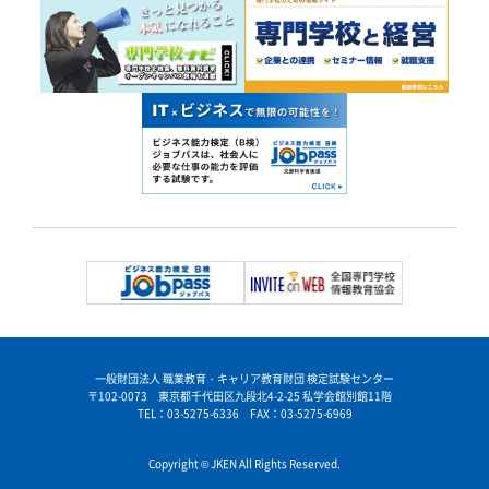
一般財団法人 職業教育・キャリア教育財団 検定試験センター
〒102-0073 東京都千代田区九段北4-2-25 私学会館別館11階
TEL：03-5275-6336 FAX：03-5275-6969
Copyright © JKEN All Rights Reserved.