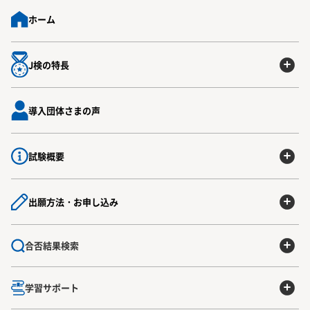
ホーム
J検の特長
導入団体さまの声
試験概要
出願方法・お申し込み
合否結果検索
学習サポート