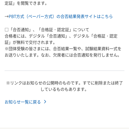
定証」を閲覧できます。
→
PBT方式（ペーパー方式）の合否結果発表サイトはこちら
□「合否通知」、「合格証・認定証」について
合格者には、デジタル「合否通知」、デジタル「合格証・認定
証」が無料で交付されます。
※団体受験の皆さまには、合否結果一覧や、試験結果資料一式を
お送りいたします。なお、欠席者には合否通知を発行しません。
※リンクはお知らせの公開時のものです。すでに削除または終了
しているものもあります。
お知らせ一覧に戻る