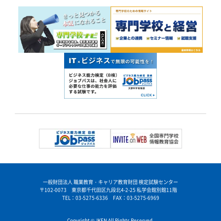
一般財団法人 職業教育・キャリア教育財団 検定試験センター
〒102-0073 東京都千代田区九段北4-2-25 私学会館別館11階
TEL：03-5275-6336 FAX：03-5275-6969
Copyright © JKEN All Rights Reserved.