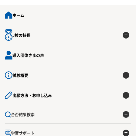
ホーム
J検の特長
導入団体さまの声
試験概要
出願方法・お申し込み
合否結果検索
学習サポート